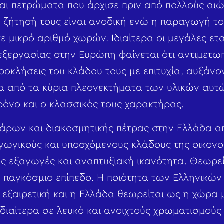
ι πετρώματα που άρχισε πριν από πολλούς αιώ
 ζήτησή τους είναι ανοδική ενώ η παραγωγή το
 μικρό αριθμό χωρών. Ιδιαίτερα οι μεγάλες ετα
ξεργασίας στην Ευρώπη φαίνεται ότι αντιμετωπ
ροκλήσεις του κλάδου τους με επιτυχία, αυξάνον
α από τα κύρια πλεονεκτήματα των υλικών αυτώ
ρόνο και ο κλασσικός τους χαρακτήρας.
ρων και διακοσμητικής πέτρας στην Ελλάδα απ
γωγικούς και υποσχόμενους κλάδους της οικονο
ές εξαγωγές και αναπτυξιακή ικανότητα. Θεωρε
ε παγκόσμιο επίπεδο. Η ποιότητα των Ελληνικώ
 εξαιρετική και η Ελλάδα θεωρείται ως η χώρα 
 ιδιαίτερα σε λευκό και ανοιχτούς χρωματισμού