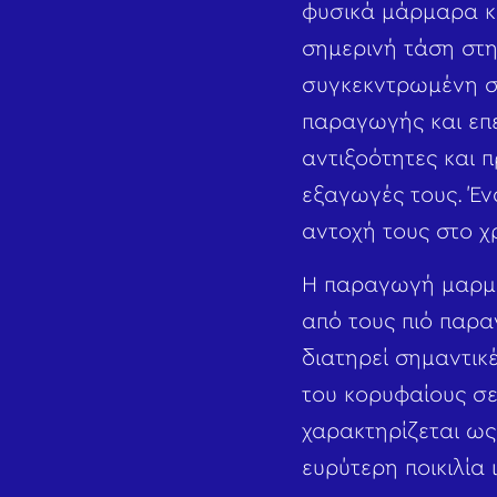
φυσικά μάρμαρα κα
σημερινή τάση στη
συγκεκντρωμένη σε
παραγωγής και επε
αντιξοότητες και π
εξαγωγές τους. Έν
αντοχή τους στο χ
Η παραγωγή μαρμά
από τους πιό παρα
διατηρεί σημαντικ
του κορυφαίους σ
χαρακτηρίζεται ως
ευρύτερη ποικιλία