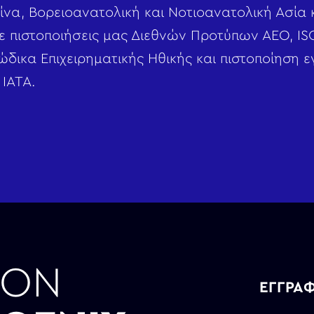
Κίνα, Βορειοανατολική και Νοτιοανατολική Ασία 
 πιστοποιήσεις μας Διεθνών Προτύπων ΑΕΟ, ΙS
ώδικα Επιχειρηματικής Ηθικής και πιστοποίηση ε
IATA.
ΤΟΝ
ΕΓΓΡΑΦ