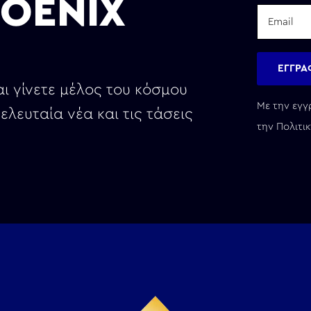
OENIX
ι γίνετε μέλος του κόσμου
Με την εγγ
ελευταία νέα και τις τάσεις
την
Πολιτι