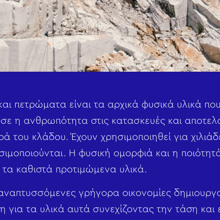
αι πετρώματα είναι τα αρχικά φυσικά υλικά πο
ε η ανθρωπότητα στις κατασκευές και αποτελο
 του κλάδου. Έχουν χρησιμοποιηθεί για χιλιάδε
σιμοποιούνται. Η φυσική ομορφιά και η ποιότητά
, τα καθιστά προτιμώμενα υλικά.
 αναπτυσσόμενες γρήγορα οικονομίες δημιουργ
 για τα υλικά αυτά συνεχίζοντας την τάση και ε