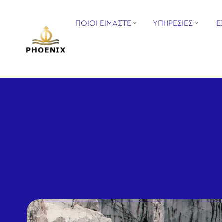
ΠΟΙΟΙ ΕΙΜΑΣΤΕ
ΥΠΗΡΕΣΙΕΣ
Ε