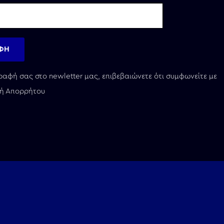
ραφή σας στο newletter μας, επιβεβαιώνετε ότι συμφωνείτε με
κή Απορρήτου