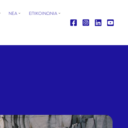
ΝΕΑ
ΕΠΙΚΟΙΝΩΝΙΑ
ΕΤΡΕΣ