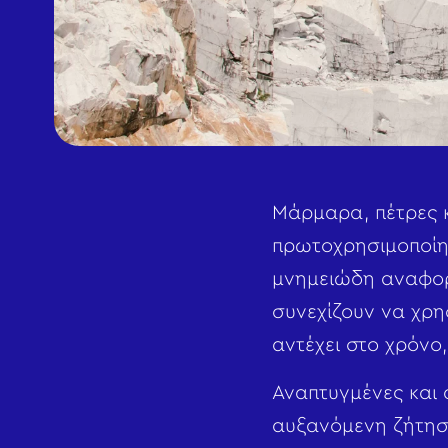
Μάρμαρα, πέτρες κ
πρωτοχρησιμοποίησ
μνημειώδη αναφορά
συνεχίζουν να χρη
αντέχει στο χρόνο
Αναπτυγμένες και
αυξανόμενη ζήτηση