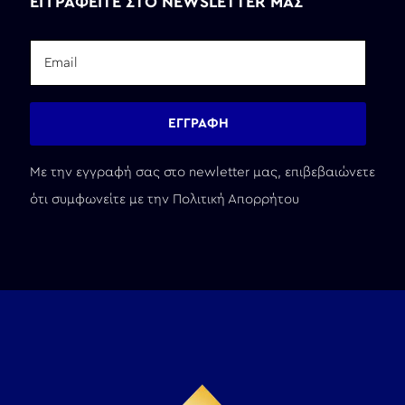
ΕΓΓΡΑΦΕΙΤΕ ΣΤΟ NEWSLETTER ΜΑΣ
Με την εγγραφή σας στο newletter μας, επιβεβαιώνετε
ότι συμφωνείτε με την
Πολιτική Απορρήτου