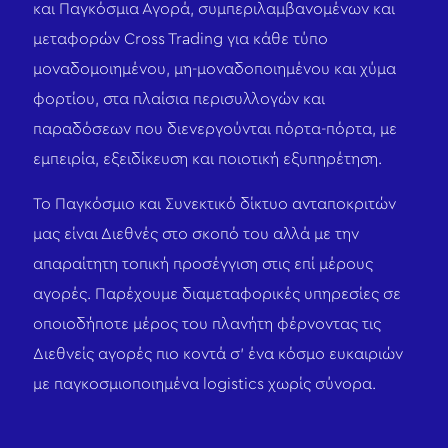
και Παγκόσμια Αγορά, συμπεριλαμβανομένων και
μεταφορών Cross Trading για κάθε τύπο
μοναδομοιημένου, μη-μοναδοποιημένου και χύμα
φορτίου, στα πλαίσια περισυλλογών και
παραδόσεων που διενεργούνται πόρτα-πόρτα, με
εμπειρία, εξειδίκευση και ποιοτική εξυπηρέτηση.
Το Παγκόσμιο και Συνεκτικό δίκτυο ανταποκριτών
μας είναι Διεθνές στο σκοπό του αλλά με την
απαραίτητη τοπική προσέγγιση στις επί μέρους
αγορές. Παρέχουμε διαμεταφορικές υπηρεσίες σε
οποιοδήποτε μέρος του πλανήτη φέρνοντας τις
Διεθνείς αγορές πιο κοντά σ’ ένα κόσμο ευκαιριών
με παγκοσμιοποιημένα logistics χωρίς σύνορα.