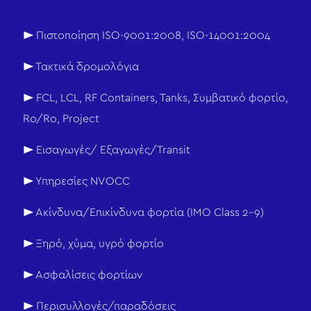
► Πιστοποίηση ISO-9001:2008, ISO-14001:2004
► Τακτικά δρομολόγια
► FCL, LCL, RF Containers, Tanks, Συμβατικό φορτίο,
Ro/Ro, Project
► Εισαγωγές/ Εξαγωγές/Transit
► Υπηρεσίες NVOCC
► Ακίνδυνα/Επικίνδυνα φορτία (IMO Class 2-9)
► Ξηρό, χύμα, υγρό φορτίο
► Ασφαλίσεις φορτίων
► Περισυλλογές/παραδόσεις