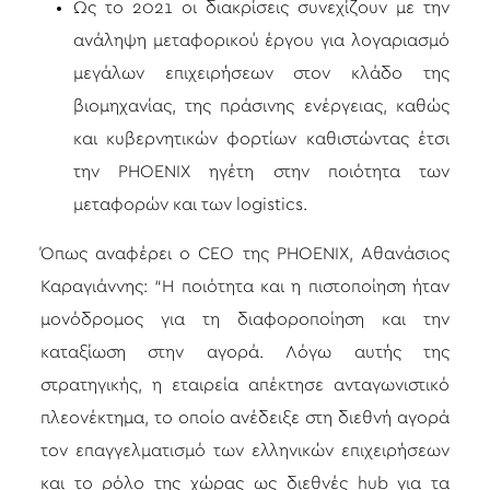
Ως το 2021 οι διακρίσεις συνεχίζουν με την
ανάληψη μεταφορικού έργου για λογαριασμό
μεγάλων επιχειρήσεων στον κλάδο της
βιομηχανίας, της πράσινης ενέργειας, καθώς
και κυβερνητικών φορτίων καθιστώντας έτσι
την PHOENIX ηγέτη στην ποιότητα των
μεταφορών και των logistics.
Όπως αναφέρει ο CEO της PHOENIX, Αθανάσιος
Καραγιάννης: “Η ποιότητα και η πιστοποίηση ήταν
μονόδρομος για τη διαφοροποίηση και την
καταξίωση στην αγορά. Λόγω αυτής της
στρατηγικής, η εταιρεία απέκτησε ανταγωνιστικό
πλεονέκτημα, το οποίο ανέδειξε στη διεθνή αγορά
τον επαγγελματισμό των ελληνικών επιχειρήσεων
και το ρόλο της χώρας ως διεθνές hub για τα