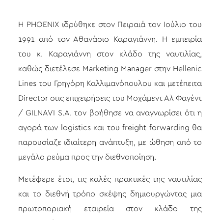
Η PHOENIX ιδρύθηκε στον Πειραιά τον Ιούλιο του
1991 από τον Αθανάσιο Καραγιάννη. H εμπειρία
του κ. Καραγιάννη στον κλάδο της ναυτιλίας,
καθώς διετέλεσε Marketing Manager στην Hellenic
Lines του Γρηγόρη Καλλιμανόπουλοu και μετέπειτα
Director στις επιχειρήσεις του Μοχάμεντ Αλ Φαγέντ
/ GILNAVI S.A. τον βοήθησε να αναγνωρίσει ότι η
αγορά των logistics και του freight forwarding θα
παρουσίαζε ιδιαίτερη ανάπτυξη, με ώθηση από το
μεγάλο ρεύμα προς την διεθνοποίηση.
Μετέφερε έτσι, τις καλές πρακτικές της ναυτιλίας
και το διεθνή τρόπο σκέψης δημιουργώντας μια
πρωτοποριακή εταιρεία στον κλάδο της